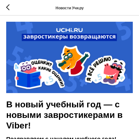
Новости Учи.ру
В новый учебный год — с
новыми завростикерами в
Viber!
Поздравляем с началом учебного года!