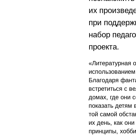
их произведе
при поддержк
набор педаг
проекта.
«Литературная о
использованием
Благодаря фант
встретиться с в
домах, где они 
показать детям 
той самой обста
их день, как они
принципы, хобби