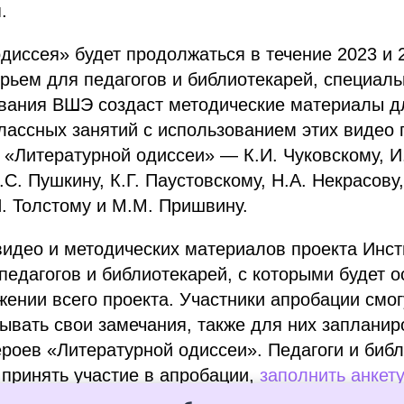
.
диссея» будет продолжаться в течение 2023 и 20
ьем для педагогов и библиотекарей, специаль
ования ВШЭ создаст методические материалы д
лассных занятий с использованием этих видео 
 «Литературной одиссеи» — К.И. Чуковскому, И.
.С. Пушкину, К.Г. Паустовскому, Н.А. Некрасову,
Н. Толстому и М.М. Пришвину.
идео и методических материалов проекта Инст
педагогов и библиотекарей, с которыми будет 
жении всего проекта. Участники апробации смог
ывать свои замечания, также для них заплани
ероев «Литературной одиссеи». Педагоги и библ
принять участие в апробации,
заполнить анкет