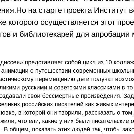
ния.Но на старте проекта Институт 
е которого осуществляется этот прое
огов и библиотекарей для апробации
диссея» представляет собой цикл из 10 колла
 анимации о путешествии современных школьн
астическому перемещению дети получат возмо
еликими русскими и советскими классиками в то
создавали свои бессмертные произведения. За
великих российских писателей как живых интер
новке, в которой они творили, рассказать о том
 жили, что ели, какие у них были писательские 
. В общем, показать этих людей так, чтобы зах